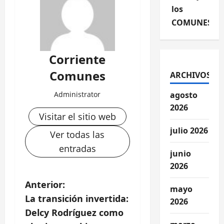
los
COMUNES
Corriente
Comunes
ARCHIVOS
Administrator
agosto
2026
Visitar el sitio web
julio 2026
Ver todas las
entradas
junio
2026
N
Anterior:
mayo
La transición invertida:
2026
a
Delcy Rodríguez como