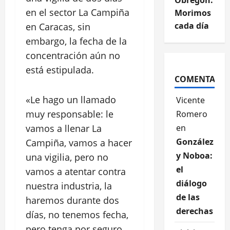
Obregón:
en el sector La Campiña
Morimos
cada día
en Caracas, sin
embargo, la fecha de la
concentración aún no
está estipulada.
COMENTARIO
«Le hago un llamado
Vicente
muy responsable: le
Romero
vamos a llenar La
en
González
Campiña, vamos a hacer
y Noboa:
una vigilia, pero no
el
vamos a atentar contra
diálogo
nuestra industria, la
de las
haremos durante dos
derechas
días, no tenemos fecha,
pero tenga por seguro