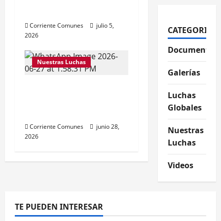
social.
Corriente Comunes
julio 5,
CATEGORIAS
2026
Documentos
Nuestras Luchas
Galerías
Venezuela necesita de
Luchas
toda la solidaridad
Globales
posible
Corriente Comunes
junio 28,
Nuestras
2026
Luchas
Videos
TE PUEDEN INTERESAR