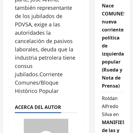
Nace
también representante
COMUNES,
de los jubilados de
nueva
PDVSA, exige a las
corriente
autoridades la
política
cancelación de pasivos
de
laborales, deuda que la
izquierda
industria petrolera tiene
popular
consus
(Rueda y
jubilados.Corriente
Nota de
Comunes/Bloque
Prensa)
Histórico Popular
Roldan
Alfredo
ACERCA DEL AUTOR
Silva
en
MANIFIESTO
de las y