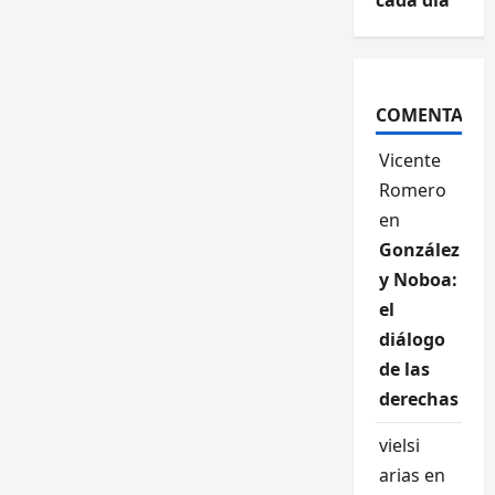
cada día
COMENTARIO
Vicente
Romero
en
González
y Noboa:
el
diálogo
de las
derechas
vielsi
arias
en