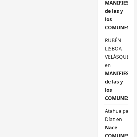
MANIFIESTO
de las y
los
COMUNES
RUBÉN
LISBOA
VELÁSQUEZ
en
MANIFIESTO
de las y
los
COMUNES
Atahualpa
Díaz
en
Nace
COMUNES,