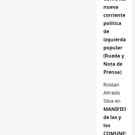
nueva
corriente
política
de
izquierda
popular
(Rueda y
Nota de
Prensa)
Roldan
Alfredo
Silva
en
MANIFIESTO
de las y
los
COMUNES