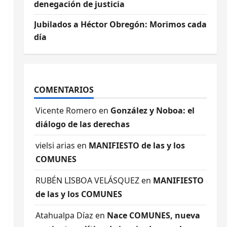
denegación de justicia
Jubilados a Héctor Obregón: Morimos cada
día
COMENTARIOS
Vicente Romero
en
González y Noboa: el
diálogo de las derechas
vielsi arias
en
MANIFIESTO de las y los
COMUNES
RUBÉN LISBOA VELÁSQUEZ
en
MANIFIESTO
de las y los COMUNES
Atahualpa Díaz
en
Nace COMUNES, nueva