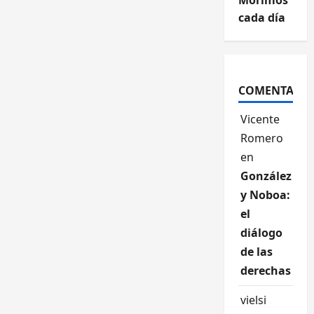
Morimos
cada día
COMENTARIO
Vicente
Romero
en
González
y Noboa:
el
diálogo
de las
derechas
vielsi