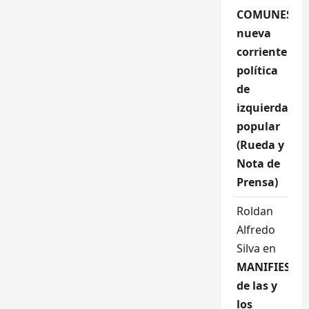
COMUNES,
nueva
corriente
política
de
izquierda
popular
(Rueda y
Nota de
Prensa)
Roldan
Alfredo
Silva
en
MANIFIESTO
de las y
los