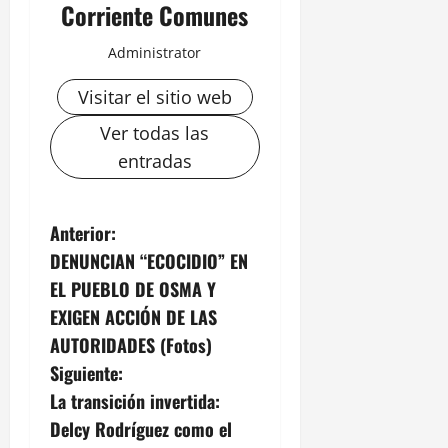
Corriente Comunes
Administrator
Visitar el sitio web
Ver todas las
entradas
N
Anterior:
DENUNCIAN “ECOCIDIO” EN
a
EL PUEBLO DE OSMA Y
v
EXIGEN ACCIÓN DE LAS
AUTORIDADES (Fotos)
e
Siguiente:
g
La transición invertida:
Delcy Rodríguez como el