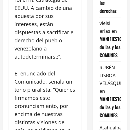
las
EEUU. A cambio de una
derechas
apuesta por sus
vielsi
intereses, están
arias
en
dispuestas a sacrificar el
MANIFIESTO
derecho del pueblo
de las y los
venezolano a
COMUNES
autodeterminarse”.
RUBÉN
El enunciado del
LISBOA
Comunicado, señala un
VELÁSQUEZ
tono pluralista: “Quienes
en
firmamos este
MANIFIESTO
pronunciamiento, por
de las y los
encima de nuestras
COMUNES
distintas visiones de
Atahualpa