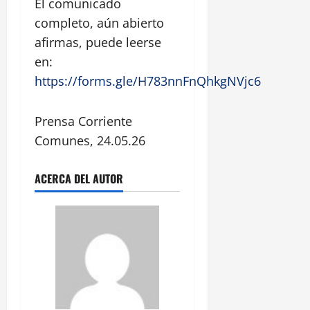
El comunicado
completo, aún abierto
afirmas, puede leerse
en:
https://forms.gle/H783nnFnQhkgNVjc6
Prensa Corriente
Comunes, 24.05.26
ACERCA DEL AUTOR