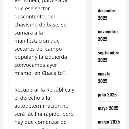
Venezuela, para evitar
que ese sector
diciembre
descontento, del
2025
chavismo de base, se
noviembre
sumara a la
2025
manifestación que
sectores del campo
septiembre
popular y la izquierda
2025
convocamos ayer
mismo, en Chacaíto”.
agosto
2025
Recuperar la República y
julio 2025
el derecho a la
autodeterminación no
mayo 2025
será fácil ni rápido, pero
marzo 2025
hay que comenzar de