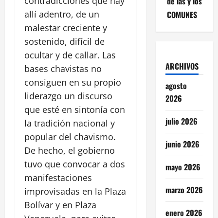
contradicciones que hay
de las y los
allí adentro, de un
COMUNES
malestar creciente y
sostenido, difícil de
ocultar y de callar. Las
ARCHIVOS
bases chavistas no
consiguen en su propio
agosto
liderazgo un discurso
2026
que esté en sintonía con
julio 2026
la tradición nacional y
popular del chavismo.
junio 2026
De hecho, el gobierno
tuvo que convocar a dos
mayo 2026
manifestaciones
marzo 2026
improvisadas en la Plaza
Bolívar y en Plaza
enero 2026