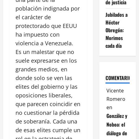
de justicia
población indignada por
Jubilados a
el carácter de
Héctor
protectorado que EEUU
Obregón:
ha impuesto con
Morimos
violencia a Venezuela.
cada día
Es un malestar que no
suele expresarse en los
grandes medios, en
donde solo se ven las
COMENTARIOS
elites del gobierno y las
Vicente
oposiciones liberales,
Romero
que parecen coincidir en
en
no cuestionar la pérdida
González y
de soberanía. Cada una
Noboa: el
de esas elites cumple un
diálogo de
rol en la estrategia de